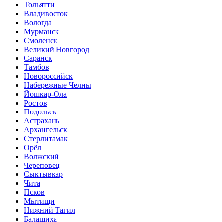
Тольятти
Владивосток
Вологда
Мурманск
Смоленск
Великий Новгород
Саранск
Тамбов
Новороссийск
Набережные Челны
Йошкар-Ола
Ростов
Подольск
Астрахань
Архангельск
Стерлитамак
Орёл
Волжский
Череповец
Сыктывкар
Чита
Псков
Мытищи
Нижний Тагил
Балашиха