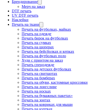
Брендирование
Мерч на заказ
DTF печать
UV DTF печать
Наклейки
Печать на ткани
Печать на футболках, майках
Печать на одежде
Печать бирок на футболках
Печать на сумках
Печать на шоперах
Печать на бейсболках и кепках
Печать на футболках поло
Худи с принтом на заказ
Печать спецодежде
Печать на детских футболках
Печать на свитшотах
Печать на бомберах
Печать на обуви, кастомные кроссовки
Печать на лонгсливе
Печать на носках
Печать на бумажных пакетах»
Печать на зонтах
Печать на ковриках для мыши
Печать на куртках