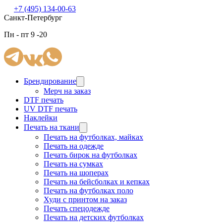
+7 (495) 134-00-63
Санкт-Петербург
Пн - пт 9 -20
Брендирование
Мерч на заказ
DTF печать
UV DTF печать
Наклейки
Печать на ткани
Печать на футболках, майках
Печать на одежде
Печать бирок на футболках
Печать на сумках
Печать на шоперах
Печать на бейсболках и кепках
Печать на футболках поло
Худи с принтом на заказ
Печать спецодежде
Печать на детских футболках