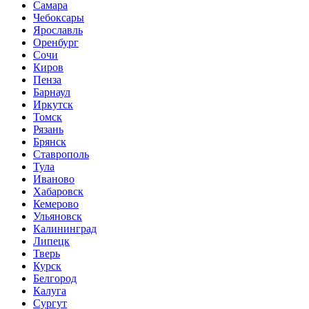
Самара
Чебоксары
Ярославль
Оренбург
Сочи
Киров
Пенза
Барнаул
Иркутск
Томск
Рязань
Брянск
Ставрополь
Тула
Иваново
Хабаровск
Кемерово
Ульяновск
Калининград
Липецк
Тверь
Курск
Белгород
Калуга
Сургут