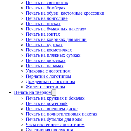
Печать на свитшотах
Печать на бомберах
Печать на обуви, кастомные кроссовки
Печать на лонгсливе
Печать на носках
Печать на бумажных пакетах»
Печать на зонтах
Печать на ковриках для мыши
Печать на куртках
Печать на косметичках
Печать на пляжных сумках
Печать на рюкзаках
Печать на панамах
Упаковка с логотипом
Перчатки с логотипом
Дождевики с логотипом
Жилет с логотипом
Печать на твердом
Печать на кружках и бокалах
Печать на powerbank
Печать на внешнем диске
Печать на полиэтиленовых пакетах
Печать на бутылке для воды
Часы настенные с логотипом
Сувенирная продукция