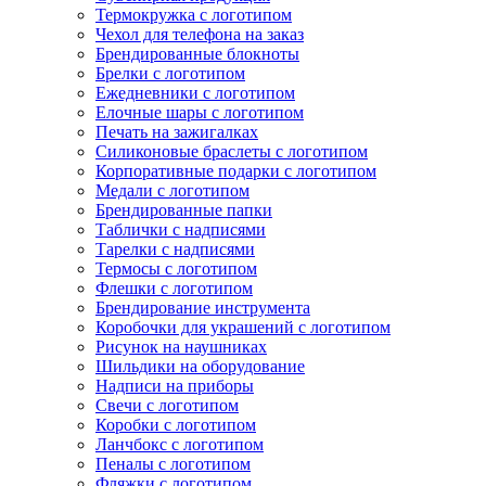
Термокружка с логотипом
Чехол для телефона на заказ
Брендированные блокноты
Брелки с логотипом
Ежедневники с логотипом
Елочные шары с логотипом
Печать на зажигалках
Силиконовые браслеты с логотипом
Корпоративные подарки с логотипом
Медали с логотипом
Брендированные папки
Таблички с надписями
Тарелки с надписями
Термосы с логотипом
Флешки с логотипом
Брендирование инструмента
Коробочки для украшений с логотипом
Рисунок на наушниках
Шильдики на оборудование
Надписи на приборы
Свечи с логотипом
Коробки с логотипом
Ланчбокс с логотипом
Пеналы с логотипом
Фляжки с логотипом