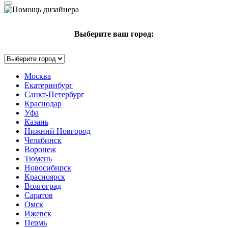
Выберите ваш город:
Москва
Екатеринбург
Санкт-Петербург
Краснодар
Уфа
Казань
Нижний Новгород
Челябинск
Воронеж
Тюмень
Новосибирск
Красноярск
Волгоград
Саратов
Омск
Ижевск
Пермь