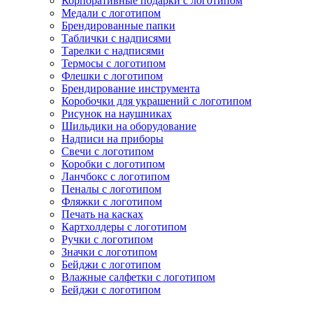
Корпоративные подарки с логотипом
Медали с логотипом
Брендированные папки
Таблички с надписями
Тарелки с надписями
Термосы с логотипом
Флешки с логотипом
Брендирование инструмента
Коробочки для украшений с логотипом
Рисунок на наушниках
Шильдики на оборудование
Надписи на приборы
Свечи с логотипом
Коробки с логотипом
Ланчбокс с логотипом
Пеналы с логотипом
Фляжки с логотипом
Печать на касках
Картхолдеры с логотипом
Ручки с логотипом
Значки с логотипом
Бейджи с логотипом
Влажные салфетки с логотипом
Бейджи с логотипом