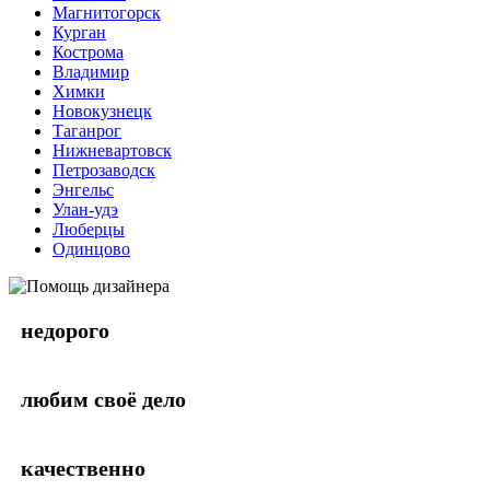
Магнитогорск
Курган
Кострома
Владимир
Химки
Новокузнецк
Таганрог
Нижневартовск
Петрозаводск
Энгельс
Улан-удэ
Люберцы
Одинцово
недорого
любим своё дело
качественно