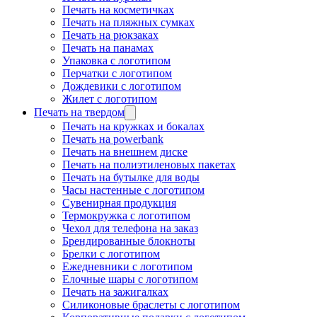
Печать на косметичках
Печать на пляжных сумках
Печать на рюкзаках
Печать на панамах
Упаковка с логотипом
Перчатки с логотипом
Дождевики с логотипом
Жилет с логотипом
Печать на твердом
Печать на кружках и бокалах
Печать на powerbank
Печать на внешнем диске
Печать на полиэтиленовых пакетах
Печать на бутылке для воды
Часы настенные с логотипом
Сувенирная продукция
Термокружка с логотипом
Чехол для телефона на заказ
Брендированные блокноты
Брелки с логотипом
Ежедневники с логотипом
Елочные шары с логотипом
Печать на зажигалках
Силиконовые браслеты с логотипом