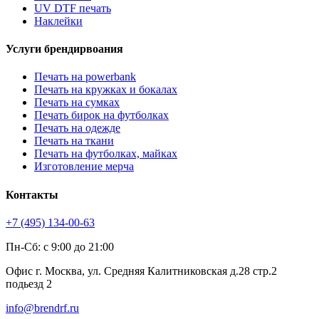
UV DTF печать
Наклейки
Услуги брендирвоания
Печать на powerbank
Печать на кружках и бокалах
Печать на сумках
Печать бирок на футболках
Печать на одежде
Печать на ткани
Печать на футболках, майках
Изготовление мерча
Контакты
+7 (495) 134-00-63
Пн-Сб: с 9:00 до 21:00
Офис г. Москва, ул. Средняя Калитниковская д.28 стр.2
подьезд 2
info@brendrf.ru