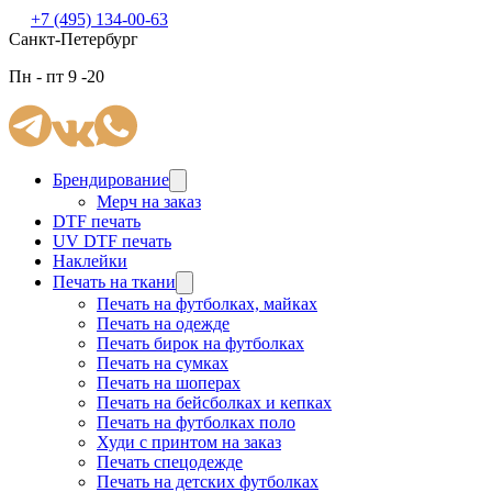
+7 (495) 134-00-63
Санкт-Петербург
Пн - пт 9 -20
Брендирование
Мерч на заказ
DTF печать
UV DTF печать
Наклейки
Печать на ткани
Печать на футболках, майках
Печать на одежде
Печать бирок на футболках
Печать на сумках
Печать на шоперах
Печать на бейсболках и кепках
Печать на футболках поло
Худи с принтом на заказ
Печать спецодежде
Печать на детских футболках