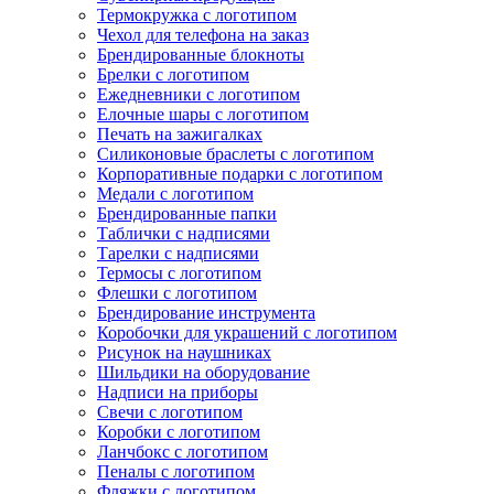
Термокружка с логотипом
Чехол для телефона на заказ
Брендированные блокноты
Брелки с логотипом
Ежедневники с логотипом
Елочные шары с логотипом
Печать на зажигалках
Силиконовые браслеты с логотипом
Корпоративные подарки с логотипом
Медали с логотипом
Брендированные папки
Таблички с надписями
Тарелки с надписями
Термосы с логотипом
Флешки с логотипом
Брендирование инструмента
Коробочки для украшений с логотипом
Рисунок на наушниках
Шильдики на оборудование
Надписи на приборы
Свечи с логотипом
Коробки с логотипом
Ланчбокс с логотипом
Пеналы с логотипом
Фляжки с логотипом