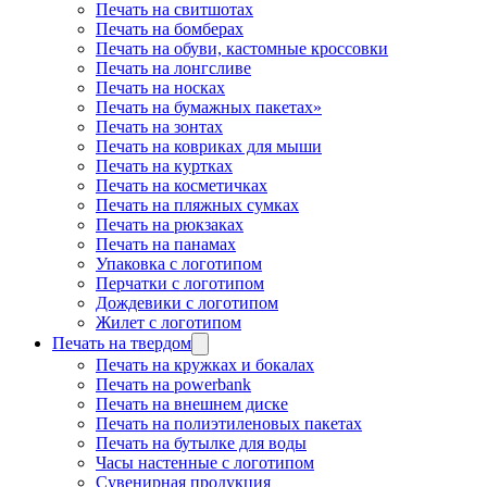
Печать на свитшотах
Печать на бомберах
Печать на обуви, кастомные кроссовки
Печать на лонгсливе
Печать на носках
Печать на бумажных пакетах»
Печать на зонтах
Печать на ковриках для мыши
Печать на куртках
Печать на косметичках
Печать на пляжных сумках
Печать на рюкзаках
Печать на панамах
Упаковка с логотипом
Перчатки с логотипом
Дождевики с логотипом
Жилет с логотипом
Печать на твердом
Печать на кружках и бокалах
Печать на powerbank
Печать на внешнем диске
Печать на полиэтиленовых пакетах
Печать на бутылке для воды
Часы настенные с логотипом
Сувенирная продукция