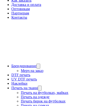
Как заказать
Доставка и оплата
Оптовикам
Партнерам
Контакты
Брендирование
Мерч на заказ
DTF печать
UV DTF печать
Наклейки
Печать на ткани
Печать на футболках, майках
Печать на одежде
Печать бирок на футболках
Печать на сумках