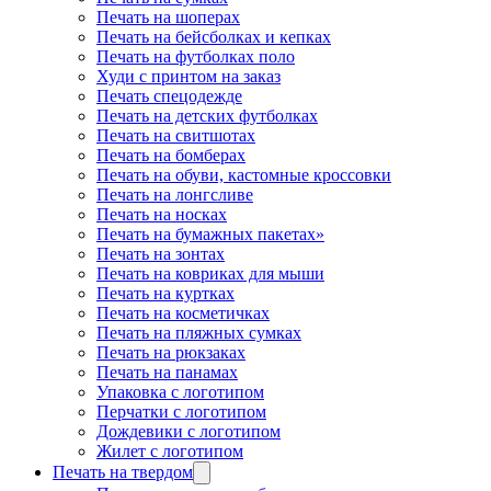
Печать на шоперах
Печать на бейсболках и кепках
Печать на футболках поло
Худи с принтом на заказ
Печать спецодежде
Печать на детских футболках
Печать на свитшотах
Печать на бомберах
Печать на обуви, кастомные кроссовки
Печать на лонгсливе
Печать на носках
Печать на бумажных пакетах»
Печать на зонтах
Печать на ковриках для мыши
Печать на куртках
Печать на косметичках
Печать на пляжных сумках
Печать на рюкзаках
Печать на панамах
Упаковка с логотипом
Перчатки с логотипом
Дождевики с логотипом
Жилет с логотипом
Печать на твердом