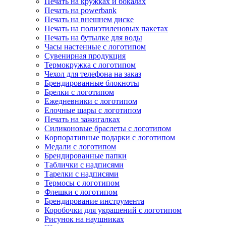
Печать на кружках и бокалах
Печать на powerbank
Печать на внешнем диске
Печать на полиэтиленовых пакетах
Печать на бутылке для воды
Часы настенные с логотипом
Сувенирная продукция
Термокружка с логотипом
Чехол для телефона на заказ
Брендированные блокноты
Брелки с логотипом
Ежедневники с логотипом
Елочные шары с логотипом
Печать на зажигалках
Силиконовые браслеты с логотипом
Корпоративные подарки с логотипом
Медали с логотипом
Брендированные папки
Таблички с надписями
Тарелки с надписями
Термосы с логотипом
Флешки с логотипом
Брендирование инструмента
Коробочки для украшений с логотипом
Рисунок на наушниках