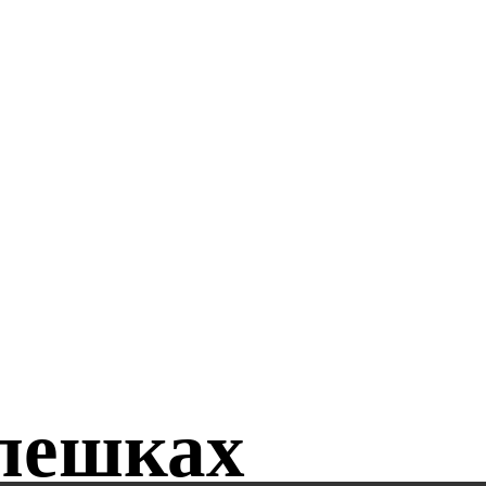
флешках