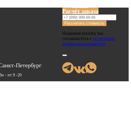
Расчёт заказа
Рассчитать стоимость
Нажимая кнопку вы
соглашаетесь с
политикой
конфиденциальности
Санкт-Петербург
Пн - пт 9 -20