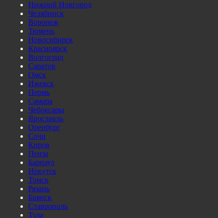
Нижний Новгород
Челябинск
Воронеж
Тюмень
Новосибирск
Красноярск
Волгоград
Саратов
Омск
Ижевск
Пермь
Самара
Чебоксары
Ярославль
Оренбург
Сочи
Киров
Пенза
Барнаул
Иркутск
Томск
Рязань
Брянск
Ставрополь
Тула